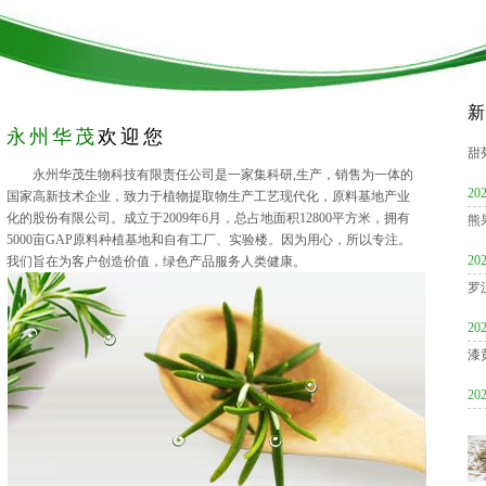
新
永州华茂
欢迎您
甜
永州华茂生物科技有限责任公司是一家集科研,生产，销售为一体的
202
国家高新技术企业，致力于植物提取物生产工艺现代化，原料基地产业
化的股份有限公司。成立于2009年6月，总占地面积12800平方米，拥有
熊
5000亩GAP原料种植基地和自有工厂、实验楼。因为用心，所以专注。
202
我们旨在为客户创造价值，绿色产品服务人类健康。
罗
202
漆
202