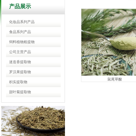
产品展示
化妆品系列产品
食品系列产品
饲料植物粗提物
公司主营产品
迷迭香提取物
罗汉果提取物
鼠尾草酸
枳实提取物
甜叶菊提取物