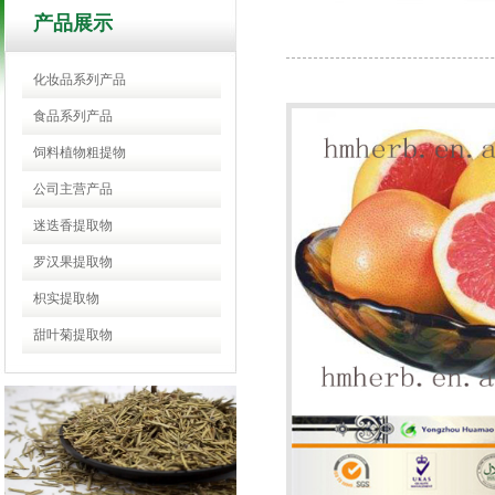
产品展示
化妆品系列产品
食品系列产品
饲料植物粗提物
公司主营产品
迷迭香提取物
罗汉果提取物
枳实提取物
甜叶菊提取物