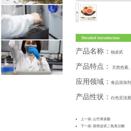
Detailed introduction
产品名称：
柚皮甙
产品特点：
天然色素
应用领域：
食品添加
产品性状：
白色至浅
上一条: 山竹果多酚
下一条: 新橙皮甙二氢查尔酮