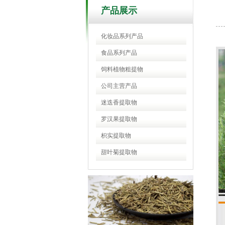
产品展示
化妆品系列产品
食品系列产品
饲料植物粗提物
公司主营产品
迷迭香提取物
罗汉果提取物
枳实提取物
甜叶菊提取物