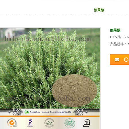
熊果酸
熊果酸
CAS 号：
77
产品规格：25%