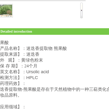
Detailed introduction
果酸
产品名称】：迷迭香提取物 熊果酸
提取来源】：迷迭香
外 观】：黄绿色粉末
保 存 期】：24个月
英文名称】：
Ursolic acid
检测方法】：
HPLC
药理药效】：
迭香提取物
-
熊果酸是存在于天然植物中的一种三萜类化
妆品原料。
应用领域】：